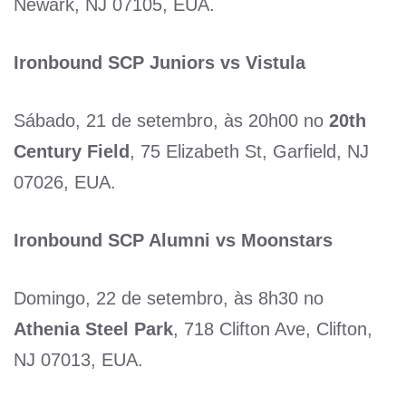
Newark, NJ 07105, EUA.
Ironbound SCP Juniors vs Vistula
Sábado, 21 de setembro, às 20h00 no
20th
Century Field
, 75 Elizabeth St, Garfield, NJ
07026, EUA.
Ironbound SCP Alumni vs Moonstars
Domingo, 22 de setembro, às 8h30 no
Athenia Steel Park
, 718 Clifton Ave, Clifton,
NJ 07013, EUA.