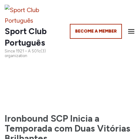
Sport Club
BECOME A MEMBER
Português
Since 1921 – A 501c(3)
organization
Ironbound SCP Inicia a
Temporada com Duas Vitórias
Brilhantes