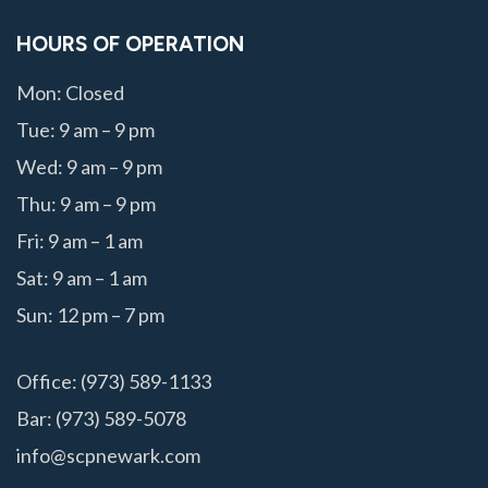
HOURS OF OPERATION
Mon: Closed
Tue: 9 am – 9 pm
Wed: 9 am – 9 pm
Thu: 9 am – 9 pm
Fri: 9 am – 1 am
Sat: 9 am – 1 am
Sun: 12 pm – 7 pm
Office: (973) 589-1133
Bar: (973) 589-5078
info@scpnewark.com