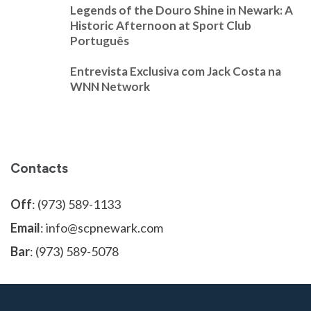
Legends of the Douro Shine in Newark: A
Historic Afternoon at Sport Club
Português
Entrevista Exclusiva com Jack Costa na
WNN Network
Contacts
Off
: (973) 589-1133
Email
: info@scpnewark.com
Bar
: (973) 589-5078