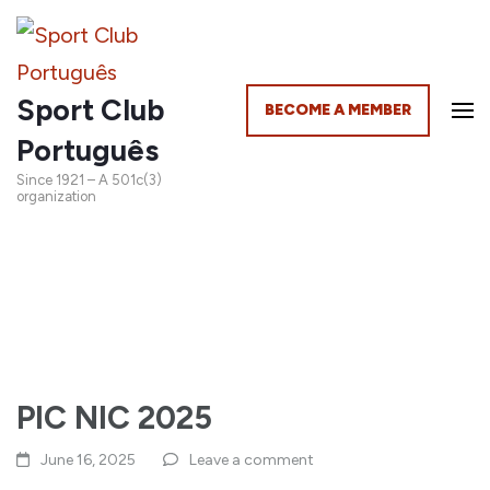
Sport Club
BECOME A MEMBER
Português
Since 1921 – A 501c(3)
organization
PIC NIC 2025
June 16, 2025
Leave a comment