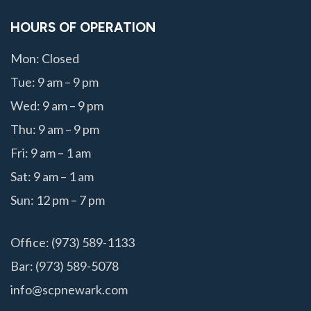
HOURS OF OPERATION
Mon: Closed
Tue: 9 am – 9 pm
Wed: 9 am – 9 pm
Thu: 9 am – 9 pm
Fri: 9 am – 1 am
Sat: 9 am – 1 am
Sun: 12 pm – 7 pm
Office: (973) 589-1133
Bar: (973) 589-5078
info@scpnewark.com