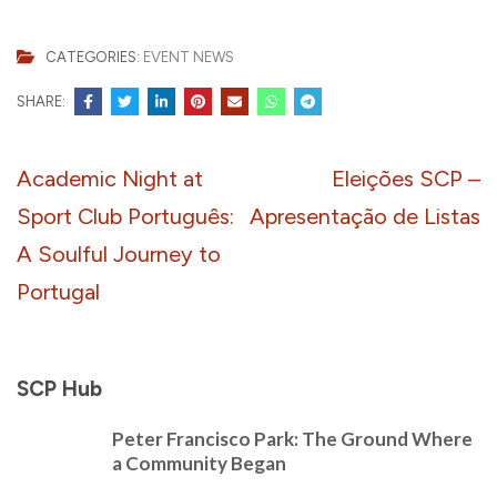
CATEGORIES:
EVENT NEWS
SHARE:
Post
Academic Night at
Eleições SCP –
navigation
Sport Club Português:
Apresentação de Listas
A Soulful Journey to
Portugal
SCP Hub
Peter Francisco Park: The Ground Where
a Community Began