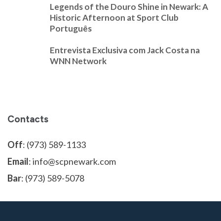
Legends of the Douro Shine in Newark: A
Historic Afternoon at Sport Club
Português
Entrevista Exclusiva com Jack Costa na
WNN Network
Contacts
Off
: (973) 589-1133
Email
: info@scpnewark.com
Bar
: (973) 589-5078